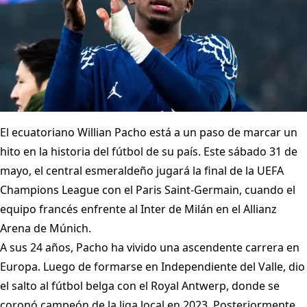
El ecuatoriano Willian Pacho está a un paso de marcar un
hito en la historia del fútbol de su país. Este sábado 31 de
mayo, el central esmeraldeño jugará la final de la UEFA
Champions League con el Paris Saint-Germain, cuando el
equipo francés enfrente al Inter de Milán en el Allianz
Arena de Múnich.
A sus 24 años, Pacho ha vivido una ascendente carrera en
Europa. Luego de formarse en Independiente del Valle, dio
el salto al fútbol belga con el Royal Antwerp, donde se
coronó campeón de la liga local en 2023. Posteriormente,