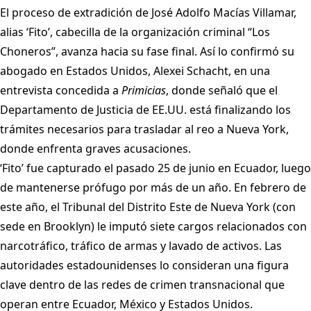
El proceso de extradición de José Adolfo Macías Villamar,
alias ‘Fito’, cabecilla de la organización criminal “Los
Choneros”, avanza hacia su fase final. Así lo confirmó su
abogado en Estados Unidos, Alexei Schacht, en una
entrevista concedida a
Primicias
, donde señaló que el
Departamento de Justicia de EE.UU. está finalizando los
trámites necesarios para trasladar al reo a Nueva York,
donde enfrenta graves acusaciones.
‘Fito’ fue capturado el pasado 25 de junio en Ecuador, luego
de mantenerse prófugo por más de un año. En febrero de
este año, el Tribunal del Distrito Este de Nueva York (con
sede en Brooklyn) le imputó siete cargos relacionados con
narcotráfico, tráfico de armas y lavado de activos. Las
autoridades estadounidenses lo consideran una figura
clave dentro de las redes de crimen transnacional que
operan entre Ecuador, México y Estados Unidos.