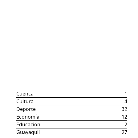
Categorías
Cuenca
1
Cultura
4
Deporte
32
Economía
12
Educación
2
Guayaquil
27