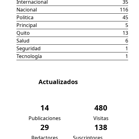
Internacional
35
Nacional
116
Politica
45
Principal
5
Quito
13
Salud
6
Seguridad
1
Tecnología
1
Datos
Actualizados
14
480
Publicaciones
Visitas
29
138
Redactores
Suscriptores