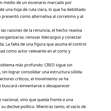
 en medio de un escenario marcado por
de una hoja de ruta clara, lo que ha debilitado
presentó como alternativa al correísmo y al
as razones de la renuncia, el hecho reaviva
reorganizarse, renovar liderazgos y conectar
da. La falta de una figura que asuma el control
idad como actor relevante en el corto y
problema más profundo: CREO sigue sin
 sin lograr consolidar una estructura sólida
sectores críticos, el movimiento se ha
si buscará reinventarse o desaparecer
e nacional, sino que queda frente a una
u declive político. Mientras tanto, el vacío de