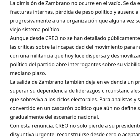
La dimisión de Zambrano no ocurre en el vacío. Se da
fracturas internas, pérdida de peso político y ausencia 
progresivamente a una organización que alguna vez se 
viejo sistema político.
Aunque desde CREO no se han detallado públicamente l
las críticas sobre la incapacidad del movimiento para 
con una militancia que hoy luce dispersa y desmoviliza
político del partido abre interrogantes sobre su viabil
mediano plazo.
La salida de Zambrano también deja en evidencia un 
superar su dependencia de liderazgos circunstanciales,
que sobreviva a los ciclos electorales. Para analistas y 
convertido en un cascarón político que aún no define 
gradualmente del escenario nacional.
Con esta renuncia, CREO no solo pierde a su president
disyuntiva urgente: reconstruirse desde cero o aceptar s