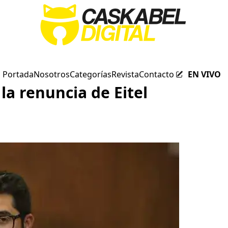
Portada
Nosotros
Categorías
Revista
Contacto
EN VIVO
la renuncia de Eitel