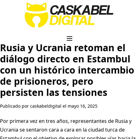
Rusia y Ucrania retoman el
diálogo directo en Estambul
con un histórico intercambio
de prisioneros, pero
persisten las tensiones
Publicado por caskabeldigital el mayo 16, 2025
Por primera vez en tres años, representantes de Rusia y
Ucrania se sentaron cara a cara en la ciudad turca de
Estambul con el objetivo de explorar posibles vías hacia la