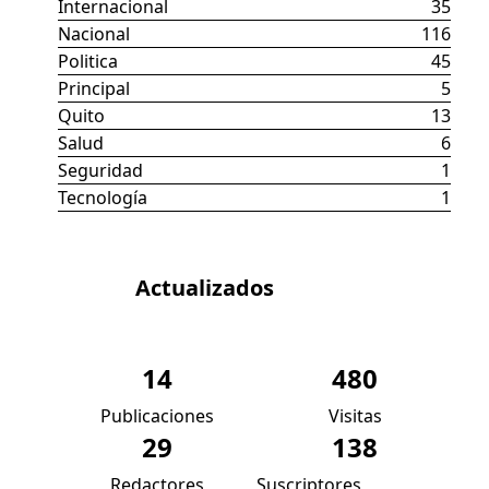
Internacional
35
Nacional
116
Politica
45
Principal
5
Quito
13
Salud
6
Seguridad
1
Tecnología
1
Datos
Actualizados
14
480
Publicaciones
Visitas
29
138
Redactores
Suscriptores