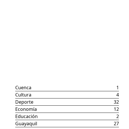
Categorías
Cuenca
1
Cultura
4
Deporte
32
Economía
12
Educación
2
Guayaquil
27