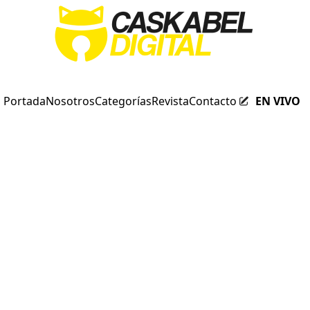
Portada
Nosotros
Categorías
Revista
Contacto
EN VIVO