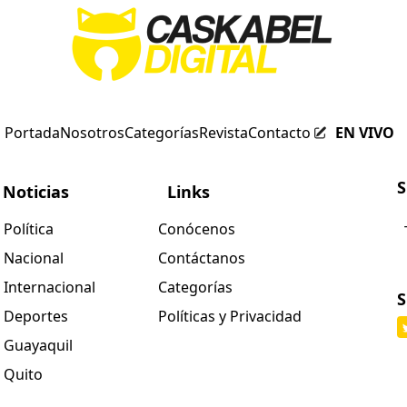
Portada
Nosotros
Categorías
Revista
Contacto
EN VIVO
S
Noticias
Links
Política
Conócenos
Nacional
Contáctanos
Internacional
Categorías
S
Deportes
Políticas y Privacidad
Guayaquil
Quito