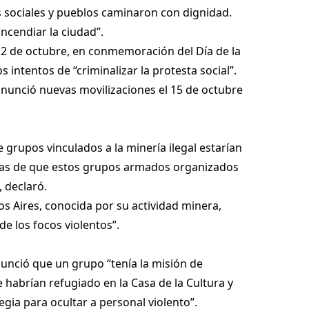
s sociales y pueblos caminaron con dignidad.
ncendiar la ciudad”.
12 de octubre, en conmemoración del Día de la
os intentos de “criminalizar la protesta social”.
 anunció nuevas movilizaciones el 15 de octubre
e grupos vinculados a la minería ilegal estarían
chas de que estos grupos armados organizados
 declaró.
s Aires, conocida por su actividad minera,
de los focos violentos”.
enunció que un grupo “tenía la misión de
e habrían refugiado en la Casa de la Cultura y
egia para ocultar a personal violento”.