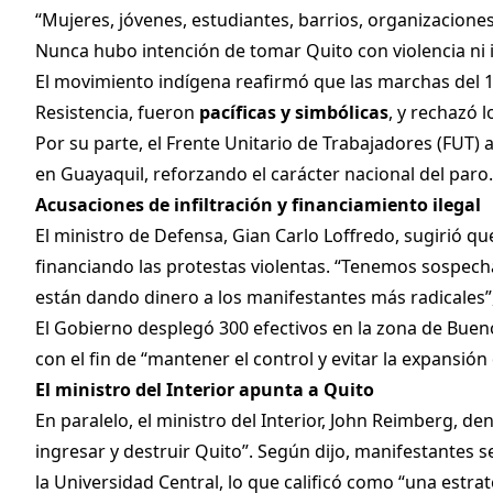
“Mujeres, jóvenes, estudiantes, barrios, organizacione
Nunca hubo intención de tomar Quito con violencia ni i
El movimiento indígena reafirmó que las marchas del 
Resistencia, fueron
pacíficas y simbólicas
, y rechazó l
Por su parte, el Frente Unitario de Trabajadores (FUT)
en Guayaquil, reforzando el carácter nacional del paro.
Acusaciones de infiltración y financiamiento ilegal
El ministro de Defensa, Gian Carlo Loffredo, sugirió qu
financiando las protestas violentas. “Tenemos sospe
están dando dinero a los manifestantes más radicales”,
El Gobierno desplegó 300 efectivos en la zona de Bueno
con el fin de “mantener el control y evitar la expansión 
El ministro del Interior apunta a Quito
En paralelo, el ministro del Interior, John Reimberg, d
ingresar y destruir Quito”. Según dijo, manifestantes s
la Universidad Central, lo que calificó como “una estrat