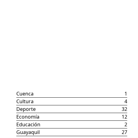
Categorías
Cuenca
1
Cultura
4
Deporte
32
Economía
12
Educación
2
Guayaquil
27