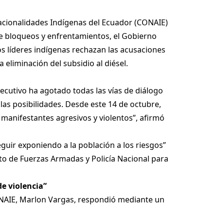
acionalidades Indígenas del Ecuador (CONAIE)
e bloqueos y enfrentamientos, el Gobierno
os líderes indígenas rechazan las acusaciones
 eliminación del subsidio al diésel.
jecutivo ha agotado todas las vías de diálogo
as posibilidades. Desde este 14 de octubre,
 manifestantes agresivos y violentos”, afirmó
eguir exponiendo a la población a los riesgos”
nto de Fuerzas Armadas y Policía Nacional para
e violencia”
CONAIE, Marlon Vargas, respondió mediante un