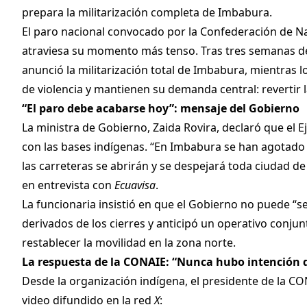
prepara la militarización completa de Imbabura.
El paro nacional convocado por la Confederación de N
atraviesa su momento más tenso. Tras tres semanas d
anunció la militarización total de Imbabura, mientras l
de violencia y mantienen su demanda central: revertir la
“El paro debe acabarse hoy”: mensaje del Gobierno
La ministra de Gobierno, Zaida Rovira, declaró que el E
con las bases indígenas. “En Imbabura se han agotado l
las carreteras se abrirán y se despejará toda ciudad de
en entrevista con
Ecuavisa
.
La funcionaria insistió en que el Gobierno no puede “s
derivados de los cierres y anticipó un operativo conju
restablecer la movilidad en la zona norte.
La respuesta de la CONAIE: “Nunca hubo intención d
Desde la organización indígena, el presidente de la 
video difundido en la red
X
: