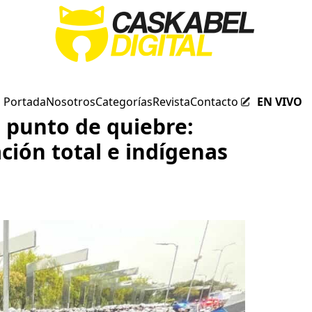
Portada
Nosotros
Categorías
Revista
Contacto
EN VIVO
n punto de quiebre:
ción total e indígenas