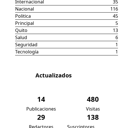
Internacional
35
Nacional
116
Politica
45
Principal
5
Quito
13
Salud
6
Seguridad
1
Tecnología
1
Datos
Actualizados
14
480
Publicaciones
Visitas
29
138
Redactores
Suscriptores