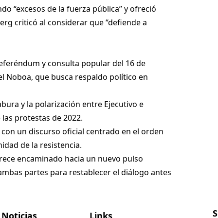
ndo “excesos de la fuerza pública” y ofreció
rg criticó al considerar que “defiende a
referéndum y consulta popular del 16 de
l Noboa, que busca respaldo político en
bura y la polarización entre Ejecutivo e
las protestas de 2022.
 con un discurso oficial centrado en el orden
idad de la resistencia.
 parece encaminado hacia un nuevo pulso
ambas partes para restablecer el diálogo antes
S
Noticias
Links