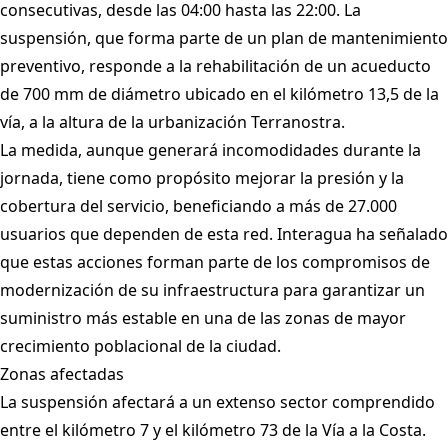
consecutivas, desde las 04:00 hasta las 22:00. La
suspensión, que forma parte de un plan de mantenimiento
preventivo, responde a la rehabilitación de un acueducto
de 700 mm de diámetro ubicado en el kilómetro 13,5 de la
vía, a la altura de la urbanización Terranostra.
La medida, aunque generará incomodidades durante la
jornada, tiene como propósito mejorar la presión y la
cobertura del servicio, beneficiando a más de 27.000
usuarios que dependen de esta red. Interagua ha señalado
que estas acciones forman parte de los compromisos de
modernización de su infraestructura para garantizar un
suministro más estable en una de las zonas de mayor
crecimiento poblacional de la ciudad.
Zonas afectadas
La suspensión afectará a un extenso sector comprendido
entre el kilómetro 7 y el kilómetro 73 de la Vía a la Costa.