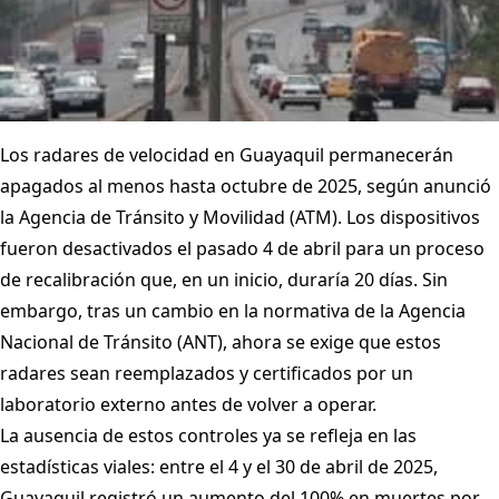
Los radares de velocidad en Guayaquil permanecerán
apagados al menos hasta octubre de 2025, según anunció
la Agencia de Tránsito y Movilidad (ATM). Los dispositivos
fueron desactivados el pasado 4 de abril para un proceso
de recalibración que, en un inicio, duraría 20 días. Sin
embargo, tras un cambio en la normativa de la Agencia
Nacional de Tránsito (ANT), ahora se exige que estos
radares sean reemplazados y certificados por un
laboratorio externo antes de volver a operar.
La ausencia de estos controles ya se refleja en las
estadísticas viales: entre el 4 y el 30 de abril de 2025,
Guayaquil registró un aumento del 100% en muertes por