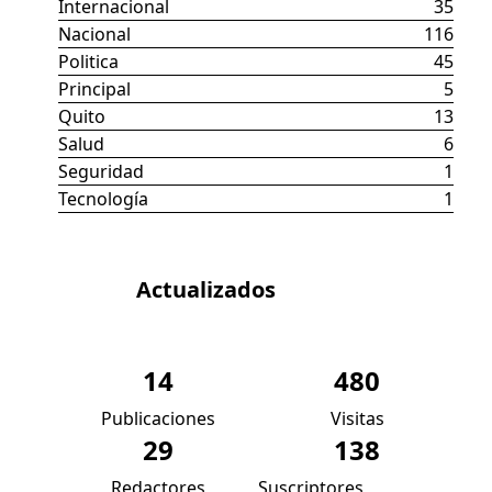
Internacional
35
Nacional
116
Politica
45
Principal
5
Quito
13
Salud
6
Seguridad
1
Tecnología
1
Datos
Actualizados
14
480
Publicaciones
Visitas
29
138
Redactores
Suscriptores