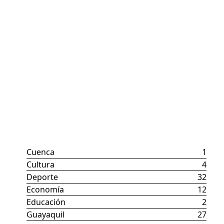
Categorías
Cuenca
1
Cultura
4
Deporte
32
Economía
12
Educación
2
Guayaquil
27