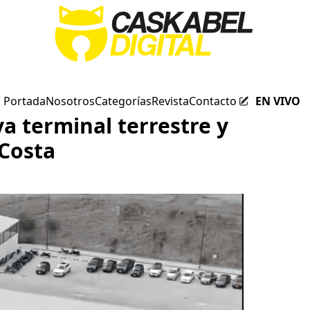
Portada
Nosotros
Categorías
Revista
Contacto
EN VIVO
a terminal terrestre y
 Costa