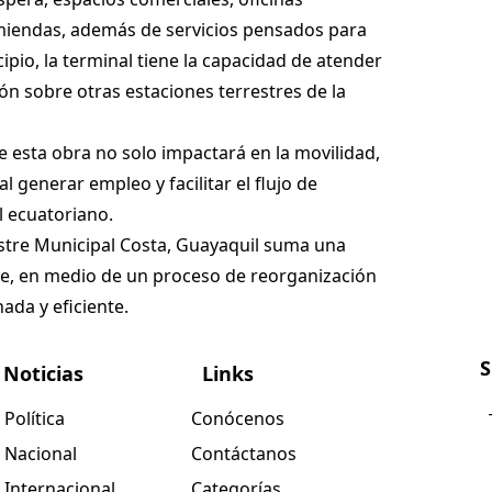
miendas, además de servicios pensados para
ipio, la terminal tiene la capacidad de atender
ión sobre otras estaciones terrestres de la
 esta obra no solo impactará en la movilidad,
 generar empleo y facilitar el flujo de
l ecuatoriano.
estre Municipal Costa, Guayaquil suma una
te, en medio de un proceso de reorganización
da y eficiente.
S
Noticias
Links
Política
Conócenos
Nacional
Contáctanos
Internacional
Categorías