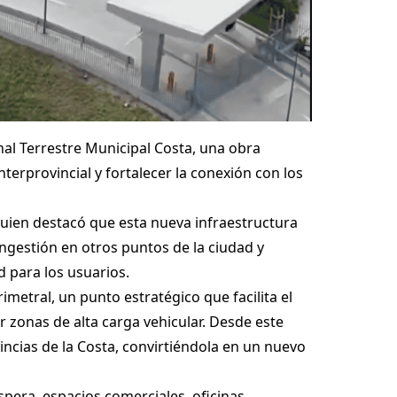
nal Terrestre Municipal Costa, una obra
erprovincial y fortalecer la conexión con los
 quien destacó que esta nueva infraestructura
ongestión en otros puntos de la ciudad y
 para los usuarios.
rimetral, un punto estratégico que facilita el
ar zonas de alta carga vehicular. Desde este
incias de la Costa, convirtiéndola en un nuevo
pera, espacios comerciales, oficinas