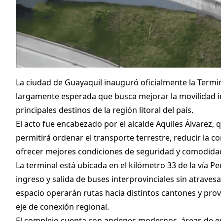
La ciudad de Guayaquil inauguró oficialmente la Termi
largamente esperada que busca mejorar la movilidad int
principales destinos de la región litoral del país.
El acto fue encabezado por el alcalde Aquiles Álvarez,
permitirá ordenar el transporte terrestre, reducir la c
ofrecer mejores condiciones de seguridad y comodidad
La terminal está ubicada en el kilómetro 33 de la vía Pe
ingreso y salida de buses interprovinciales sin atraves
espacio operarán rutas hacia distintos cantones y prov
eje de conexión regional.
El complejo cuenta con andenes modernos, áreas de es