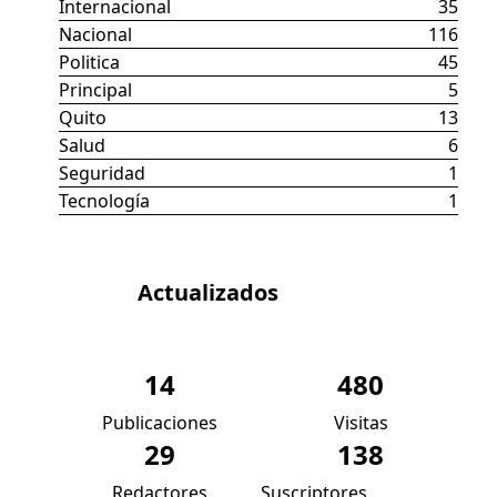
Internacional
35
Nacional
116
Politica
45
Principal
5
Quito
13
Salud
6
Seguridad
1
Tecnología
1
Datos
Actualizados
14
480
Publicaciones
Visitas
29
138
Redactores
Suscriptores