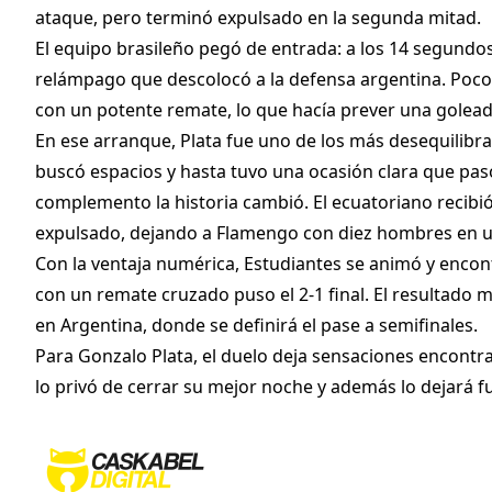
ataque, pero terminó expulsado en la segunda mitad.
El equipo brasileño pegó de entrada: a los 14 segundo
relámpago que descolocó a la defensa argentina. Poco 
con un potente remate, lo que hacía prever una goleada
En ese arranque, Plata fue uno de los más desequilibra
buscó espacios y hasta tuvo una ocasión clara que pasó 
complemento la historia cambió. El ecuatoriano recibió
expulsado, dejando a Flamengo con diez hombres en un
Con la ventaja numérica, Estudiantes se animó y encont
con un remate cruzado puso el 2-1 final. El resultado m
en Argentina, donde se definirá el pase a semifinales.
Para Gonzalo Plata, el duelo deja sensaciones encontrad
lo privó de cerrar su mejor noche y además lo dejará 