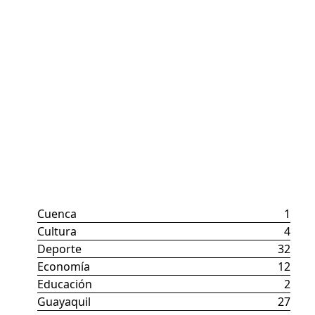
Categorías
Cuenca
1
Cultura
4
Deporte
32
Economía
12
Educación
2
Guayaquil
27