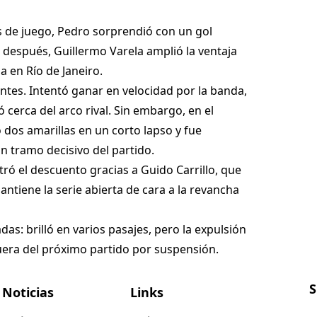
s de juego, Pedro sorprendió con un gol
después, Guillermo Varela amplió la ventaja
 en Río de Janeiro.
ntes. Intentó ganar en velocidad por la banda,
cerca del arco rival. Sin embargo, en el
 dos amarillas en un corto lapso y fue
 tramo decisivo del partido.
ró el descuento gracias a Guido Carrillo, que
antiene la serie abierta de cara a la revancha
as: brilló en varios pasajes, pero la expulsión
fuera del próximo partido por suspensión.
S
Noticias
Links