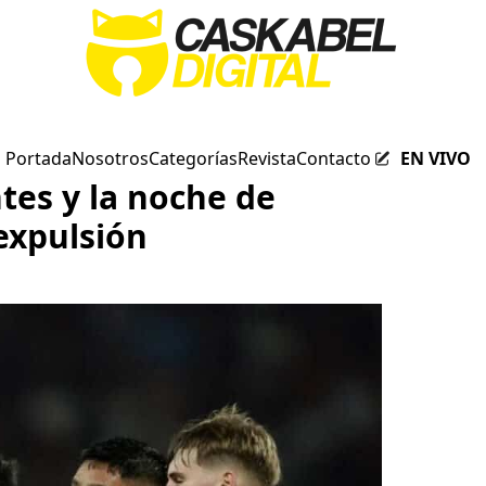
Portada
Nosotros
Categorías
Revista
Contacto
EN VIVO
tes y la noche de
expulsión