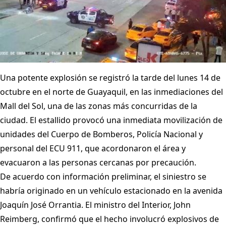
Una potente explosión se registró la tarde del lunes 14 de
octubre en el norte de Guayaquil, en las inmediaciones del
Mall del Sol, una de las zonas más concurridas de la
ciudad. El estallido provocó una inmediata movilización de
unidades del Cuerpo de Bomberos, Policía Nacional y
personal del ECU 911, que acordonaron el área y
evacuaron a las personas cercanas por precaución.
De acuerdo con información preliminar, el siniestro se
habría originado en un vehículo estacionado en la avenida
Joaquín José Orrantia. El ministro del Interior, John
Reimberg, confirmó que el hecho involucró explosivos de