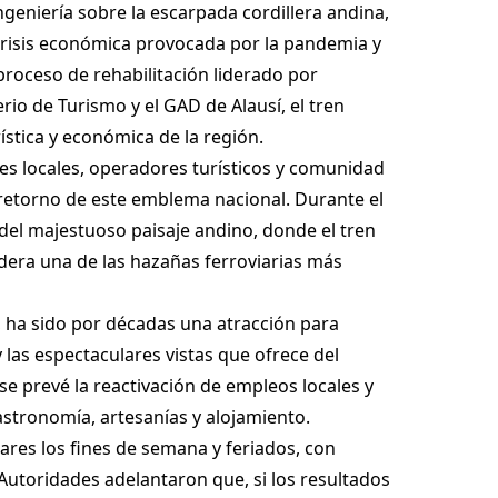
geniería sobre la escarpada cordillera andina,
crisis económica provocada por la pandemia y
 proceso de rehabilitación liderado por
rio de Turismo y el GAD de Alausí, el tren
ística y económica de la región.
es locales, operadores turísticos y comunidad
 retorno de este emblema nacional. Durante el
 del majestuoso paisaje andino, donde el tren
dera una de las hazañas ferroviarias más
XX, ha sido por décadas una atracción para
y las espectaculares vistas que ofrece del
e prevé la reactivación de empleos locales y
stronomía, artesanías y alojamiento.
lares los fines de semana y feriados, con
utoridades adelantaron que, si los resultados