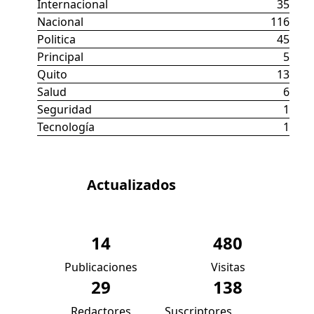
Internacional
35
Nacional
116
Politica
45
Principal
5
Quito
13
Salud
6
Seguridad
1
Tecnología
1
Datos
Actualizados
14
480
Publicaciones
Visitas
29
138
Redactores
Suscriptores