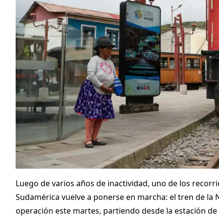
Luego de varios años de inactividad, uno de los recorr
Sudamérica vuelve a ponerse en marcha: el tren de la 
operación este martes, partiendo desde la estación de 