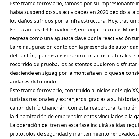
Este tramo ferroviario, famoso por su impresionante in
había suspendido sus actividades en 2020 debido a la 
los daños sufridos por la infraestructura. Hoy, tras un
Ferrocarriles del Ecuador EP, en conjunto con el Ministe
regresa como una apuesta clave por la reactivación tur
La reinauguración contó con la presencia de autoridad
del cantón, quienes celebraron con actos culturales el
recorrido de prueba, los asistentes pudieron disfrutar
desciende en zigzag por la montaña en lo que se consi
audaces del mundo.
Este tramo ferroviario, construido a inicios del siglo 
turistas nacionales y extranjeros, gracias a su historia 
cañón del río Chanchán. Con esta reapertura, también s
la dinamización de emprendimientos vinculados a la ga
La operación del tren en esta fase incluirá salidas regu
protocolos de seguridad y mantenimiento renovados. A