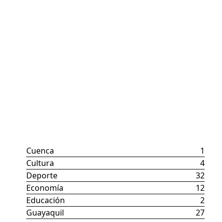
Categorías
Cuenca
1
Cultura
4
Deporte
32
Economía
12
Educación
2
Guayaquil
27