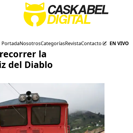
Portada
Nosotros
Categorías
Revista
Contacto
EN VIVO
recorrer la
z del Diablo