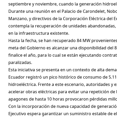
septiembre y noviembre, cuando la generación hidroelé
Durante una reunión en el Palacio de Carondelet, Noboa
Manzano, y directivos de la Corporación Eléctrica del E
contempla la recuperación de unidades abandonadas,
en la infraestructura existente.
Hasta la fecha, se han recuperado 84 MW provenientes d
meta del Gobierno es alcanzar una disponibilidad del 
finalice el año, para lo cual se están ejecutando contra
paralizadas.
Esta iniciativa se presenta en un contexto de alta dem
Ecuador registró un pico histórico de consumo de 5.1
hidroeléctrica. Frente a este escenario, autoridades y 
acelerar obras eléctricas para evitar una repetición de 
apagones de hasta 10 horas provocaron pérdidas millona
Con la incorporación de nueva capacidad de generación 
Ejecutivo espera garantizar un suministro estable de el