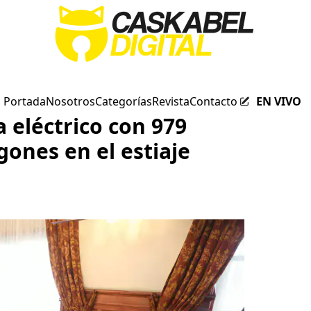
Portada
Nosotros
Categorías
Revista
Contacto
EN VIVO
 eléctrico con 979
ones en el estiaje