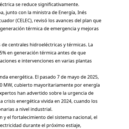
ctrica se reduce significativamente.
, junto con la ministra de Energía, Inés
cuador (CELEC), revisó los avances del plan que
 generación térmica de emergencia y mejoras
e centrales hidroeléctricas y térmicas. La
85% en generación térmica antes de que
taciones e intervenciones en varias plantas
anda energética. El pasado 7 de mayo de 2025,
10 MW, cubierto mayoritariamente por energía
expertos han advertido sobre la urgencia de
la crisis energética vivida en 2024, cuando los
rias a nivel industrial.
y el fortalecimiento del sistema nacional, el
ectricidad durante el próximo estiaje,