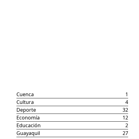
Categorías
Cuenca
1
Cultura
4
Deporte
32
Economía
12
Educación
2
Guayaquil
27