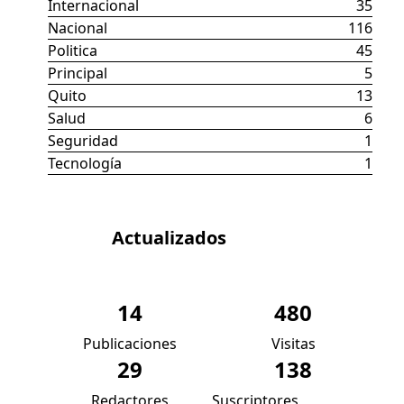
Internacional
35
Nacional
116
Politica
45
Principal
5
Quito
13
Salud
6
Seguridad
1
Tecnología
1
Datos
Actualizados
14
480
Publicaciones
Visitas
29
138
Redactores
Suscriptores