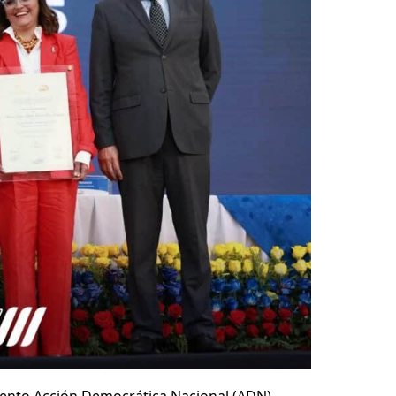
miento Acción Democrática Nacional (ADN)