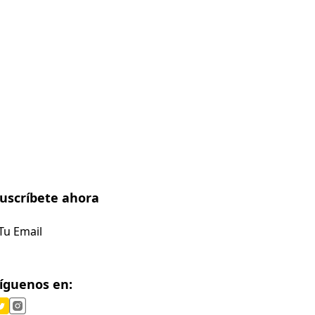
uscríbete ahora
Suscríbete
íguenos en: