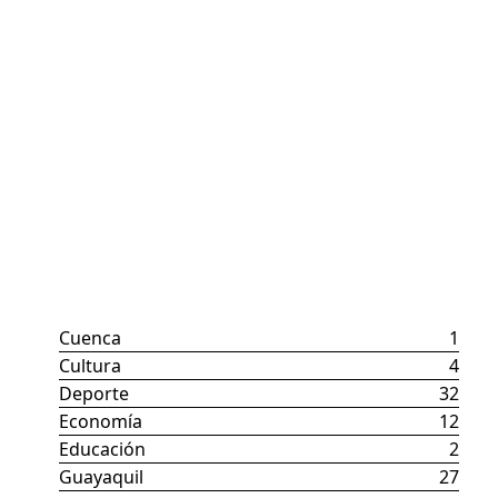
Categorías
Cuenca
1
Cultura
4
Deporte
32
Economía
12
Educación
2
Guayaquil
27