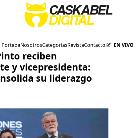
Portada
Nosotros
Categorías
Revista
Contacto
EN VIVO
Pinto reciben
te y vicepresidenta:
nsolida su liderazgo