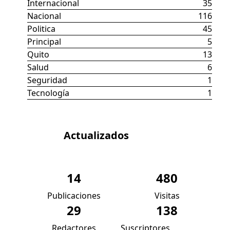
Internacional
35
Nacional
116
Politica
45
Principal
5
Quito
13
Salud
6
Seguridad
1
Tecnología
1
Datos
Actualizados
14
480
Publicaciones
Visitas
29
138
Redactores
Suscriptores