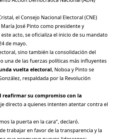
istal, el Consejo Nacional Electoral (CNE)
y María José Pinto como presidente y
este acto, se oficializa el inicio de su mandato
24 de mayo.
ectoral, sino también la consolidación del
 una de las fuerzas políticas más influyentes
gunda vuelta electoral
, Noboa y Pinto se
González, respaldada por la Revolución
l reafirmar su compromiso con la
e directo a quienes intenten atentar contra el
os la puerta en la cara”, declaró.
e trabajar en favor de la transparencia y la
orma que promueve nuevos liderazgos: