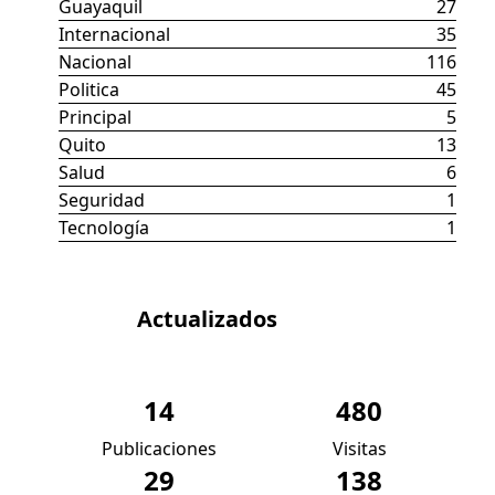
Guayaquil
27
Internacional
35
Nacional
116
Politica
45
Principal
5
Quito
13
Salud
6
Seguridad
1
Tecnología
1
Datos
Actualizados
14
480
Publicaciones
Visitas
29
138