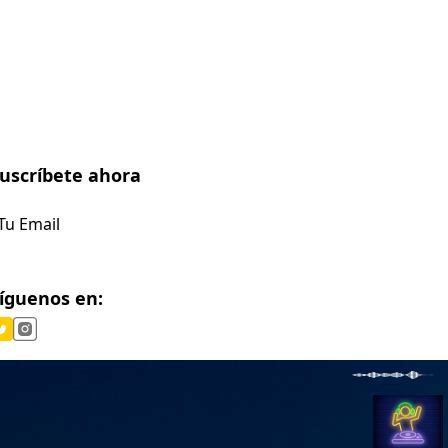
uscríbete ahora
Suscríbete
íguenos en: