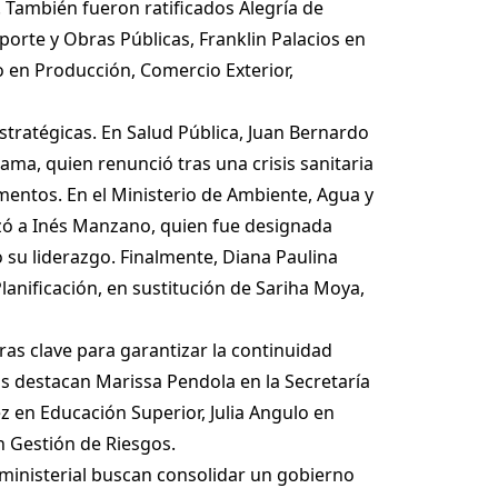
 También fueron ratificados Alegría de
rte y Obras Públicas, Franklin Palacios en
o en Producción, Comercio Exterior,
stratégicas. En Salud Pública, Juan Bernardo
ama, quien renunció tras una crisis sanitaria
mentos. En el Ministerio de Ambiente, Agua y
azó a Inés Manzano, quien fue designada
 su liderazgo. Finalmente, Diana Paulina
lanificación, en sustitución de Sariha Moya,
ras clave para garantizar la continuidad
los destacan Marissa Pendola en la Secretaría
z en Educación Superior, Julia Angulo en
n Gestión de Riesgos.
 ministerial buscan consolidar un gobierno