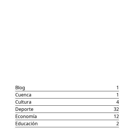
Categorías
Blog
1
Cuenca
1
Cultura
4
Deporte
32
Economía
12
Educación
2