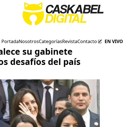
Portada
Nosotros
Categorías
Revista
Contacto
EN VIVO
talece su gabinete
os desafíos del país