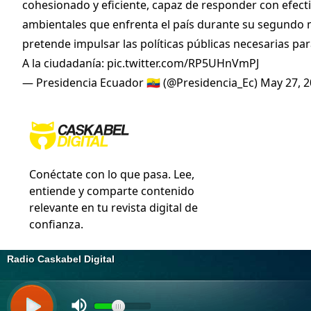
cohesionado y eficiente, capaz de responder con efecti
ambientales que enfrenta el país durante su segundo
pretende impulsar las políticas públicas necesarias para
A la ciudadanía:
pic.twitter.com/RP5UHnVmPJ
— Presidencia Ecuador 🇪🇨 (@Presidencia_Ec)
May 27, 
Conéctate con lo que pasa. Lee,
entiende y comparte contenido
relevante en tu revista digital de
confianza.