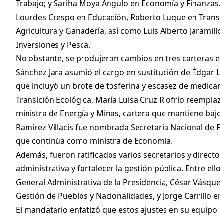
Trabajo; y Sariha Moya Angulo en Economía y Finanzas.
Lourdes Crespo en Educación, Roberto Luque en Transpo
Agricultura y Ganadería, así como Luis Alberto Jaramill
Inversiones y Pesca.
No obstante, se produjeron cambios en tres carteras e
Sánchez Jara asumió el cargo en sustitución de Édgar L
que incluyó un brote de tosferina y escasez de medica
Transición Ecológica, María Luisa Cruz Riofrío reempl
ministra de Energía y Minas, cartera que mantiene bajo
Ramírez Villacís fue nombrada Secretaria Nacional de P
que continúa como ministra de Economía.
Además, fueron ratificados varios secretarios y directo
administrativa y fortalecer la gestión pública. Entre el
General Administrativa de la Presidencia, César Vásque
Gestión de Pueblos y Nacionalidades, y Jorge Carrillo e
El mandatario enfatizó que estos ajustes en su equipo