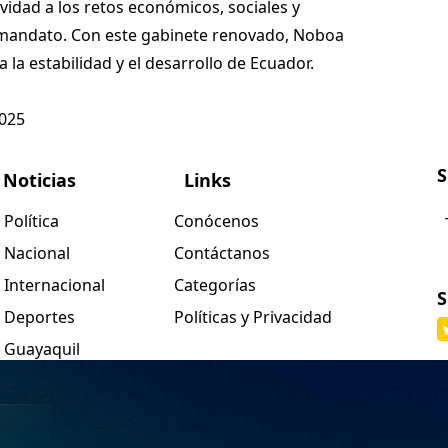
vidad a los retos económicos, sociales y
 mandato. Con este gabinete renovado, Noboa
 la estabilidad y el desarrollo de Ecuador.
2025
S
Noticias
Links
Política
Conócenos
Nacional
Contáctanos
Internacional
Categorías
S
Deportes
Políticas y Privacidad
Guayaquil
Quito