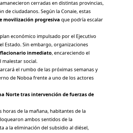
s amanecieron cerradas en distintas provincias,
ón de ciudadanos. Según la Conaie, estas
e movilización progresiva
que podría escalar
n plan económico impulsado por el Ejecutivo
 del Estado. Sin embargo, organizaciones
flacionario inmediato
, encareciendo el
 malestar social.
marcará el rumbo de las próximas semanas y
erno de Noboa frente a uno de los actores
a Norte tras intervención de fuerzas de
s horas de la mañana, habitantes de la
bloquearon ambos sentidos de la
 a la eliminación del subsidio al diésel,