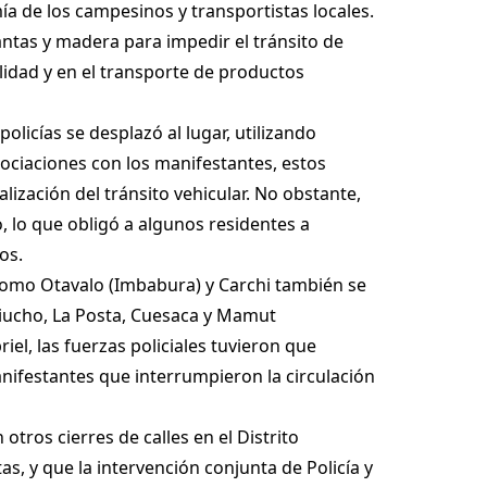
 de los campesinos y transportistas locales.
llantas y madera para impedir el tránsito de
idad y en el transporte de productos
olicías se desplazó al lugar, utilizando
gociaciones con los manifestantes, estos
lización del tránsito vehicular. No obstante,
 lo que obligó a algunos residentes a
os.
s como Otavalo (Imbabura) y Carchi también se
uiucho, La Posta, Cuesaca y Mamut
l, las fuerzas policiales tuvieron que
ifestantes que interrumpieron la circulación
tros cierres de calles en el Distrito
s, y que la intervención conjunta de Policía y