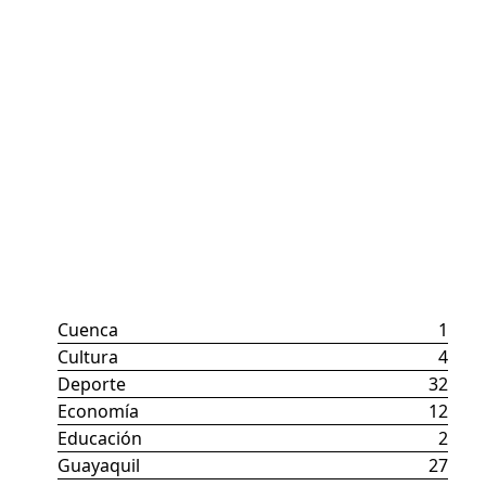
Categorías
Cuenca
1
Cultura
4
Deporte
32
Economía
12
Educación
2
Guayaquil
27