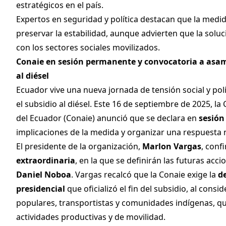
estratégicos en el país.
Expertos en seguridad y política destacan que la medi
preservar la estabilidad, aunque advierten que la soluc
con los sectores sociales movilizados.
Conaie en sesión permanente y convocatoria a asambl
al diésel
Ecuador vive una nueva jornada de tensión social y polí
el subsidio al diésel. Este 16 de septiembre de 2025, 
del Ecuador (Conaie) anunció que se declara en
sesió
implicaciones de la medida y organizar una respuesta 
El presidente de la organización,
Marlon Vargas
, conf
extraordinaria
, en la que se definirán las futuras acc
Daniel Noboa
. Vargas recalcó que la Conaie exige la
d
presidencial
que oficializó el fin del subsidio, al cons
populares, transportistas y comunidades indígenas, q
actividades productivas y de movilidad.