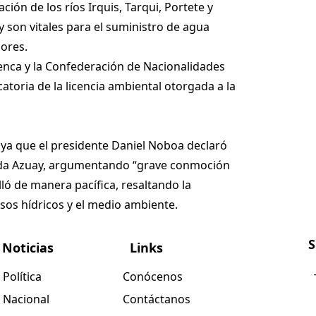
ión de los ríos Irquis, Tarqui, Portete y
son vitales para el suministro de agua
dores.
uenca y la Confederación de Nacionalidades
atoria de la licencia ambiental otorgada a la
 ya que el presidente Daniel Noboa declaró
luida Azuay, argumentando “grave conmoción
ló de manera pacífica, resaltando la
sos hídricos y el medio ambiente.
S
Noticias
Links
Política
Conócenos
Nacional
Contáctanos