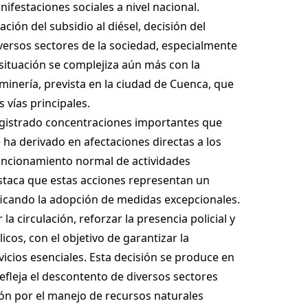
festaciones sociales a nivel nacional.
ción del subsidio al diésel, decisión del
ersos sectores de la sociedad, especialmente
 situación se complejiza aún más con la
minería, prevista en la ciudad de Cuenca, que
 vías principales.
registrado concentraciones importantes que
e ha derivado en afectaciones directas a los
funcionamiento normal de actividades
destaca que estas acciones representan un
tificando la adopción de medidas excepcionales.
a circulación, reforzar la presencia policial y
icos, con el objetivo de garantizar la
vicios esenciales. Esta decisión se produce en
refleja el descontento de diversos sectores
ión por el manejo de recursos naturales