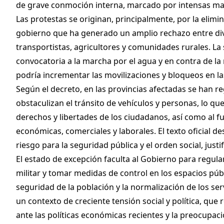
de grave conmoción interna, marcado por intensas mani
Las protestas se originan, principalmente, por la elimina
gobierno que ha generado un amplio rechazo entre div
transportistas, agricultores y comunidades rurales. La
convocatoria a la marcha por el agua y en contra de la 
podría incrementar las movilizaciones y bloqueos en las
Según el decreto, en las provincias afectadas se han 
obstaculizan el tránsito de vehículos y personas, lo qu
derechos y libertades de los ciudadanos, así como al 
económicas, comerciales y laborales. El texto oficial 
riesgo para la seguridad pública y el orden social, jus
El estado de excepción faculta al Gobierno para regular l
militar y tomar medidas de control en los espacios públ
seguridad de la población y la normalización de los ser
un contexto de creciente tensión social y política, que 
ante las políticas económicas recientes y la preocupac