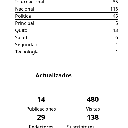
Internacional
35
Nacional
116
Politica
45
Principal
5
Quito
13
Salud
6
Seguridad
1
Tecnología
1
Datos
Actualizados
14
480
Publicaciones
Visitas
29
138
Redactores
Suscriptores