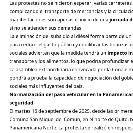
Las protestas no se hicieron esperar: varias carretera
complicando el transporte de mercancías y la circulaci
manifestaciones son apenas el inicio de una
jornada d
si no se atienden sus demandas.
La eliminación del subsidio al diésel forma parte de u
para reducir el gasto público y equilibrar las finanzas
sociales advierten que la medida tendrá un
impacto in
transporte y los alimentos, lo que podría profundizar el
La asamblea extraordinaria convocada por la Conaie 
pondrá a prueba la capacidad de negociación del gobi
sociales más influyentes del país.
Normalización del paso vehicular en la Panamerican
seguridad
El martes 16 de septiembre de 2025, desde las primera
Comuna San Miguel del Común, en el norte de Quito, 
Panamericana Norte. La protesta se realizó en respuesta