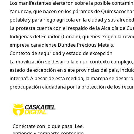
Los manifestantes alertaron sobre la posible contaminac
Yanuncay, que nacen en los páramos de Quimsacocha y 
potable y para riego agrícola en la ciudad y sus alrede
La protesta cuenta con el respaldo de la Alcaldía de C
Indígenas del Ecuador (Conaie), quienes exigen la revoc
empresa canadiense Dundee Precious Metals.
Contexto de seguridad y estado de excepción
La movilización se desarrolla en un contexto complejo,
estado de excepción en siete provincias del país, inc
interna”. A pesar de esta medida, la marcha se desarrol
preocupación ciudadana por la protección de los recur
Conéctate con lo que pasa. Lee,
entiende y comparte contenido