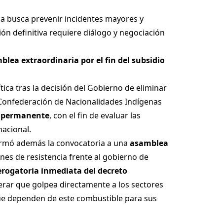
da busca prevenir incidentes mayores y
ión definitiva requiere diálogo y negociación
ea extraordinaria por el fin del subsidio
tica tras la decisión del Gobierno de eliminar
la Confederación de Nacionalidades Indígenas
n permanente
, con el fin de evaluar las
nacional.
irmó además la convocatoria a una
asamblea
iones de resistencia frente al gobierno de
erogatoria inmediata del decreto
iderar que golpea directamente a los sectores
ue dependen de este combustible para sus