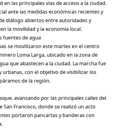
 en las principales vías de acceso a la ciudad.
ocial ante las medidas económicas recientes y
e diálogo abiertos entre autoridades y
n la movilidad y la economía local.
s fuentes de agua
as se movilizaron este martes en el centro
 minero Loma Larga, ubicado en la zona de
agua que abastecen a la ciudad. La marcha fue
rbanas, con el objetivo de visibilizar los
 páramos de la región.
que, avanzando por las principales calles del
e San Francisco, donde se realizó un acto
cipantes portaron pancartas y banderas con
a.