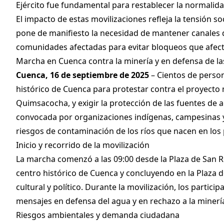
Ejército fue fundamental para restablecer la normalidad
El impacto de estas movilizaciones refleja la tensión s
pone de manifiesto la necesidad de mantener canales d
comunidades afectadas para evitar bloqueos que afecte
Marcha en Cuenca contra la minería y en defensa de la
Cuenca, 16 de septiembre de 2025
– Cientos de person
histórico de Cuenca para protestar contra el proyecto
Quimsacocha, y exigir la protección de las fuentes de 
convocada por organizaciones indígenas, campesinas y u
riesgos de contaminación de los ríos que nacen en los
Inicio y recorrido de la movilización
La marcha comenzó a las 09:00 desde la Plaza de San Ro
centro histórico de Cuenca y concluyendo en la Plaza d
cultural y político. Durante la movilización, los parti
mensajes en defensa del agua y en rechazo a la minerí
Riesgos ambientales y demanda ciudadana