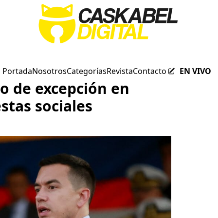
Portada
Nosotros
Categorías
Revista
Contacto
EN VIVO
o de excepción en
stas sociales