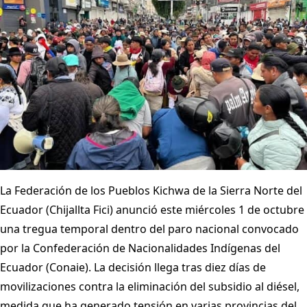
La Federación de los Pueblos Kichwa de la Sierra Norte del
Ecuador (Chijallta Fici) anunció este miércoles 1 de octubre
una tregua temporal dentro del paro nacional convocado
por la Confederación de Nacionalidades Indígenas del
Ecuador (Conaie). La decisión llega tras diez días de
movilizaciones contra la eliminación del subsidio al diésel,
medida que ha generado tensión en varias provincias del