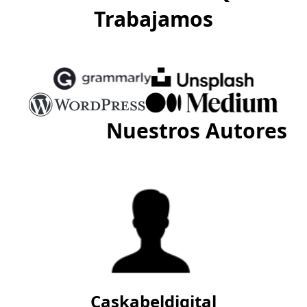
Trabajamos
Conoce
Nuestros Autores
Caskabeldigital